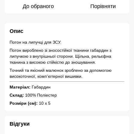
До обраного
Порівняти
Опис
Погон на липучці для ЗСУ.
Погон вироблено зі зносостійкої тканини габардин з
липучкою з внутрішньої сторони. Щільна, рельєфна
тканина з високою стійкістю до зношування.
Точний та якісний малюнок зроблено за допомогою
високоточної, комп’ютерної вишивки.
Матеріал:
Габардин
Склад:
100% Поліестер
Розміри (см):
10 х 5
Відгуки