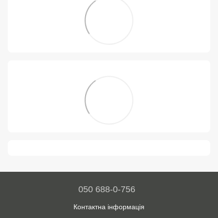
050 688-0-756
Контактна інформація