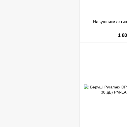
Навушники актив
1 8