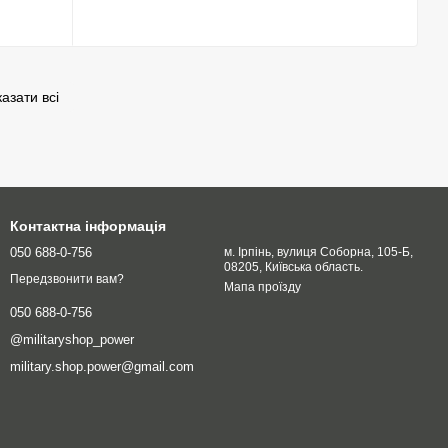
азати всі
Контактна інформація
050 688-0-756
м. Ірпінь, вулиця Соборна, 105-Б,
08205, Київська область.
Передзвонити вам?
Мапа проїзду
050 688-0-756
@militaryshop_power
military.shop.power@gmail.com