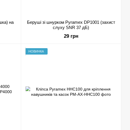
шка) на
Беруші зі шнурком Pyramex DP1001 (захист
слуху SNR 37 дБ)
29 грн
НОВИНКА