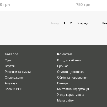
90 грн
750 грн
Назад
1
2
Вперед
Пок
Каталог
Клієнтам
Одяг
Вхід до кабінету
Взуття
Про нас
Рюкзаки та сумки
Оплата і доставка
Спорядження
Обмін та повернення
Амуніція
Розміри
Засоби РЕБ
Контактна інформація
Угода користувача
Мапа сайту