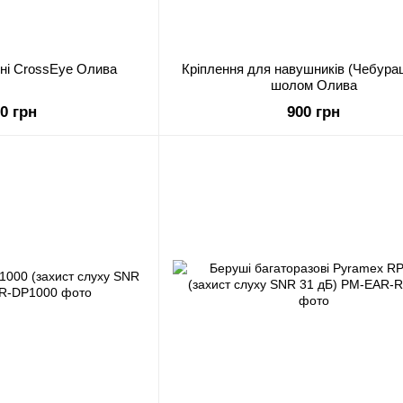
ні CrossEye Олива
Кріплення для навушників (Чебура
шолом Олива
00 грн
900 грн