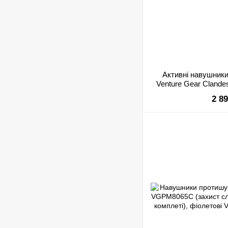
Активні навушники
Venture Gear Clande
2 8