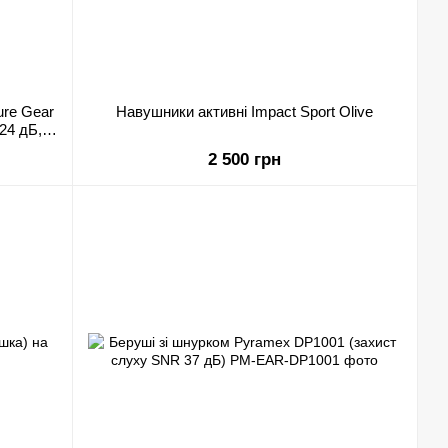
ure Gear
Навушники активні Impact Sport Olive
24 дБ,
2 500 грн