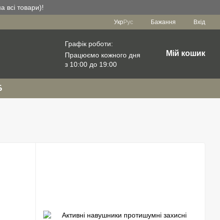
а всі товари)!
Укр
Рус
Бажання
Вхід
Графік роботи:
Мій кошик
Працюємо кожного дня
з 10:00 до 19:00
Б