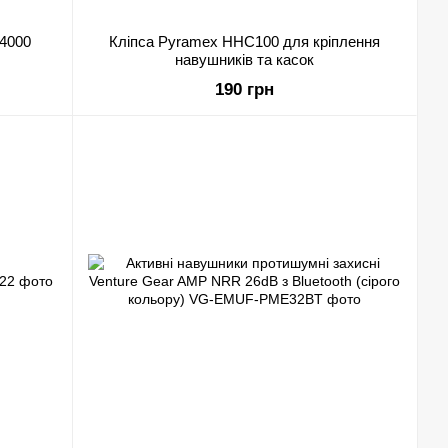
P4000
Кліпса Pyramex HHC100 для кріплення
навушників та касок
190 грн