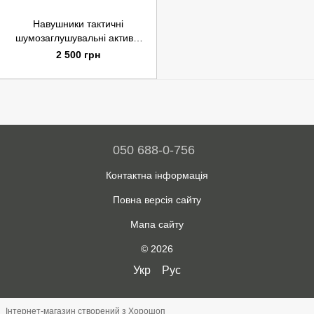
Навушники тактичні
шумозаглушувальні активні
Walker's Мультикам з чохлом
2 500 грн
050 688-0-756
Контактна інформація
Повна версія сайту
Мапа сайту
© 2026
Укр
Рус
Інтернет-магазин створений з Хорошоп