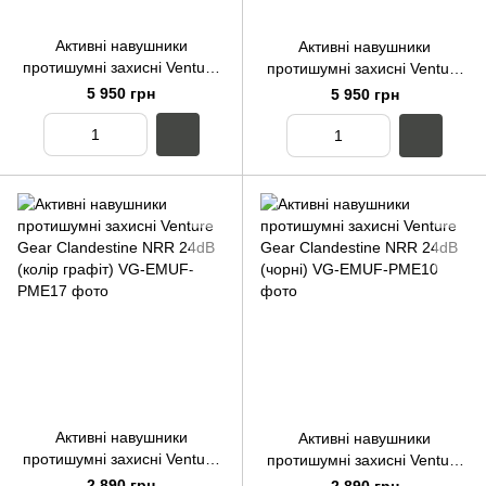
Активні навушники
Активні навушники
протишумні захисні Venture
протишумні захисні Venture
Gear AMP NRR 26dB з
Gear AMP NRR 26dB з
5 950 грн
5 950 грн
Bluetooth (пісочного
Bluetooth (чорні)
кольору)
Активні навушники
Активні навушники
протишумні захисні Venture
протишумні захисні Venture
Gear Clandestine NRR 24dB
Gear Clandestine NRR 24dB
2 890 грн