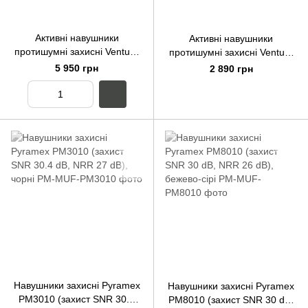
Активні навушники
Активні навушники
протишумні захисні Venture
протишумні захисні Venture
Gear AMP NRR 26dB з
Gear Sentinel NRR 26dB
5 950 грн
2 890 грн
Bluetooth (сірого кольору)
(чорні)
Навушники захисні Pyramex
Навушники захисні Pyramex
PM3010 (захист SNR 30.4
PM8010 (захист SNR 30 dB,