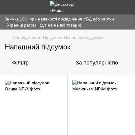
Знижка 10% при наявності посвідчення УБД або картки
«Українці разом» (діє не на всі товари)!
Спорядження
Підсумки
Напашний підсумок
Напашний підсумок
Фільтр
За популярністю