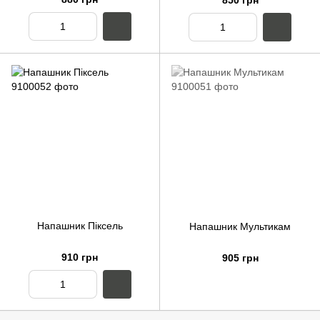
850 грн
Напашник Піксель
Напашник Мультикам
910 грн
905 грн