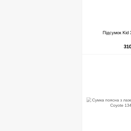
Підсумок Kid 
31