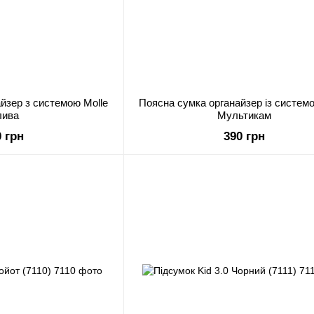
йзер з системою Molle
Поясна сумка органайзер із системо
ива
Мультикам
0 грн
390 грн