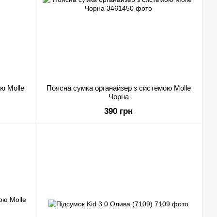
ю Molle
Поясна сумка органайзер з системою Molle
Чорна
390 грн