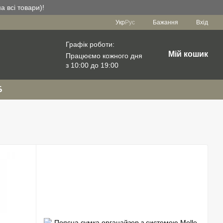
а всі товари)!
Укр
Рус
Бажання
Вхід
Графік роботи:
Мій кошик
Працюємо кожного дня
з 10:00 до 19:00
Б