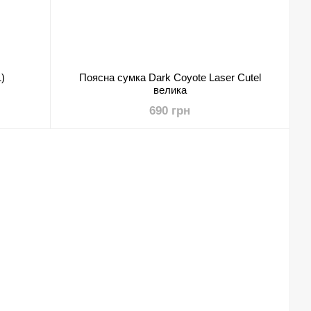
)
Поясна сумка Dark Coyote Laser Cutel
велика
690 грн