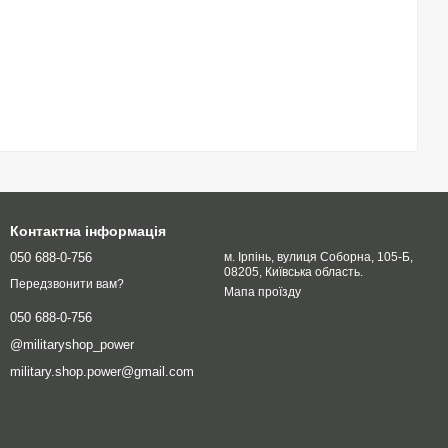
Контактна інформація
050 688-0-756
м. Ірпінь, вулиця Соборна, 105-Б,
08205, Київська область.
Передзвонити вам?
Мапа проїзду
050 688-0-756
@militaryshop_power
military.shop.power@gmail.com