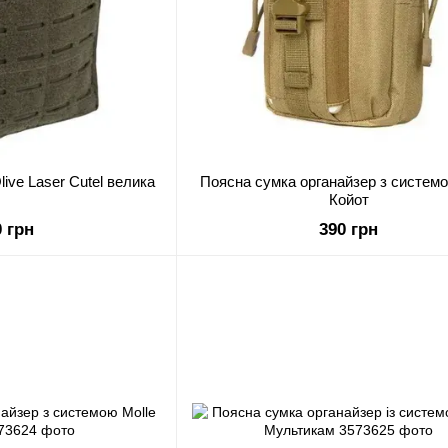
ive Laser Cutel велика
Поясна сумка органайзер з системо
Койот
0 грн
390 грн