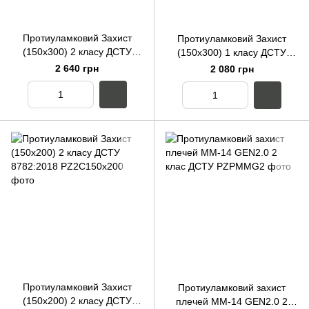
Протиуламковий Захист
Протиуламковий Захист
(150х300) 2 класу ДСТУ
(150х300) 1 класу ДСТУ
8782:2018
8782:2018
2 640 грн
2 080 грн
Протиуламковий Захист
Протиуламковий захист
(150х200) 2 класу ДСТУ
плечей ММ-14 GEN2.0 2