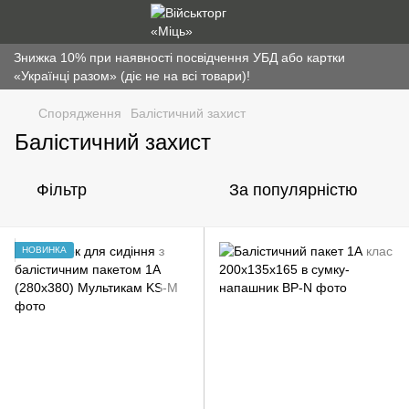
Знижка 10% при наявності посвідчення УБД або картки
«Українці разом» (діє не на всі товари)!
Спорядження
Балістичний захист
Балістичний захист
Фільтр
За популярністю
НОВИНКА