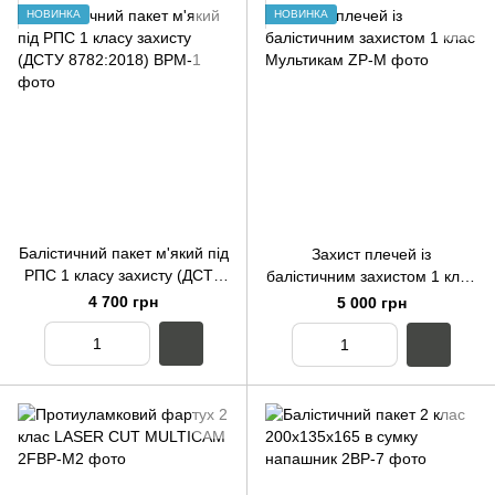
НОВИНКА
НОВИНКА
Балістичний пакет м'який під
Захист плечей із
РПС 1 класу захисту (ДСТУ
балістичним захистом 1 клас
8782:2018)
Мультикам
4 700 грн
5 000 грн