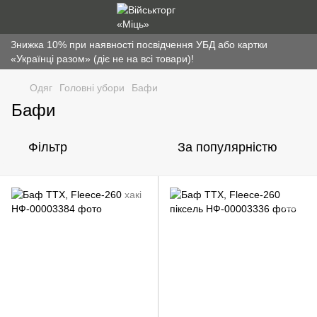
Знижка 10% при наявності посвідчення УБД або картки
«Українці разом» (діє не на всі товари)!
Одяг
Головні убори
Бафи
Бафи
Фільтр
За популярністю