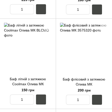
180 грн
Баф літній з затяжкою
Баф флісовий з затяжкою
Coolmax Олива МК
Олива МК
150 грн
200 грн