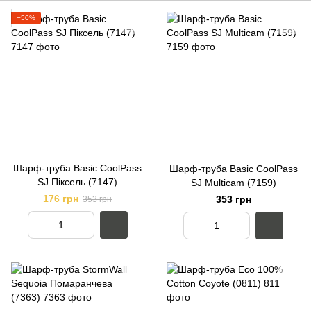
−50%
Шарф-труба Basic CoolPass
Шарф-труба Basic CoolPass
SJ Піксель (7147)
SJ Мulticam (7159)
176 грн
353 грн
353 грн