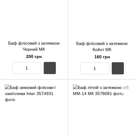
Баф флісовий з затяжкою
Баф флісовий з затяжкою
Чорний МК
Койот МК
200 грн
160 грн