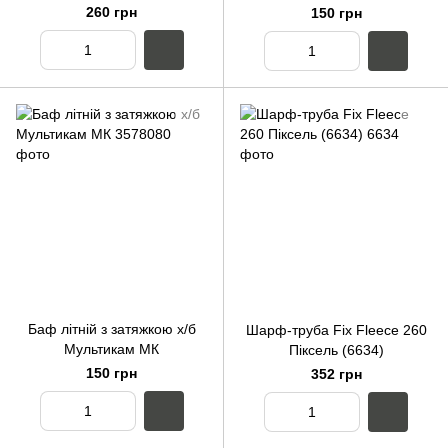
260 грн
150 грн
Баф літній з затяжкою х/б
Шарф-труба Fix Fleece 260
Мультикам МК
Піксель (6634)
150 грн
352 грн