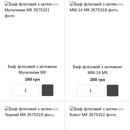
Баф флісовий з затяжкою
Баф флісовий з затяжкою
Мультикам МК
ММ-14 МК
160 грн
200 грн