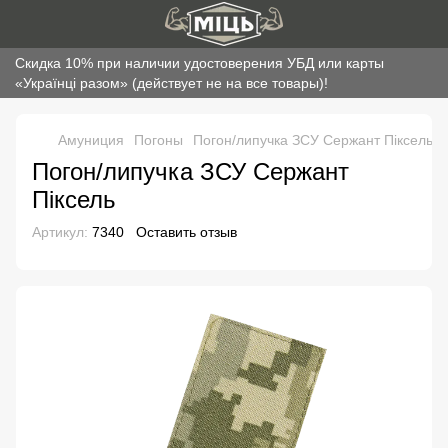
Скидка 10% при наличии удостоверения УБД или карты
«Українці разом» (действует не на все товары)!
Амуниция
Погоны
Погон/липучка ЗСУ Сержант Піксель
Погон/липучка ЗСУ Сержант
Піксель
Артикул:
7340
Оставить отзыв