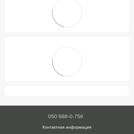
050 688-0-756
Контактная информация