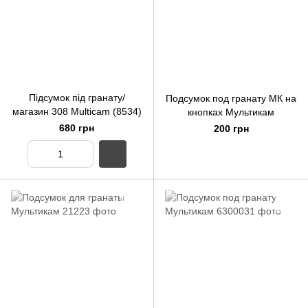
Підсумок під гранату/
Подсумок под гранату МК на
магазин 308 Multicam (8534)
кнопках Мультикам
680 грн
200 грн