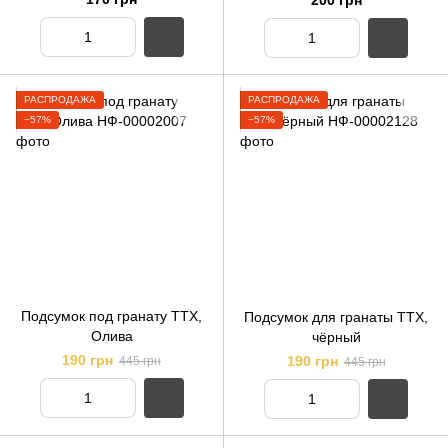
200 грн
РАСПРОДАЖА
РАСПРОДАЖА
−57%
−57%
Подсумок под гранату ТТХ,
Подсумок для гранаты TTX,
Олива
чёрный
190 грн
190 грн
445 грн
445 грн