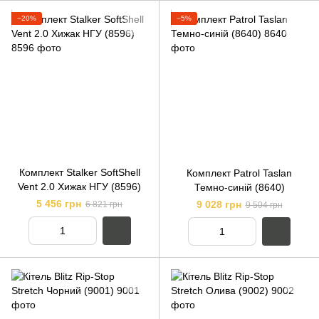
−20%
−5%
Комплект Stalker SoftShell
Комплект Patrol Taslan
Vent 2.0 Хижак НГУ (8596)
Темно-синій (8640)
5 456 грн
9 028 грн
6 821 грн
9 504 грн