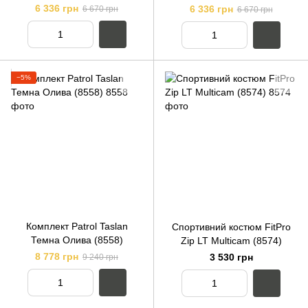
6 336 грн
6 336 грн
6 670 грн
6 670 грн
−5%
Комплект Patrol Taslan
Спортивний костюм FitPro
Темна Олива (8558)
Zip LT Multicam (8574)
8 778 грн
3 530 грн
9 240 грн