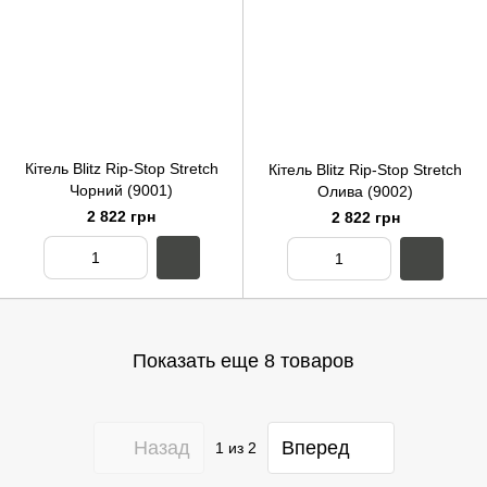
Кітель Blitz Rip-Stop Stretch
Кітель Blitz Rip-Stop Stretch
Чорний (9001)
Олива (9002)
2 822 грн
2 822 грн
Показать еще 8 товаров
Назад
Вперед
1
из 2