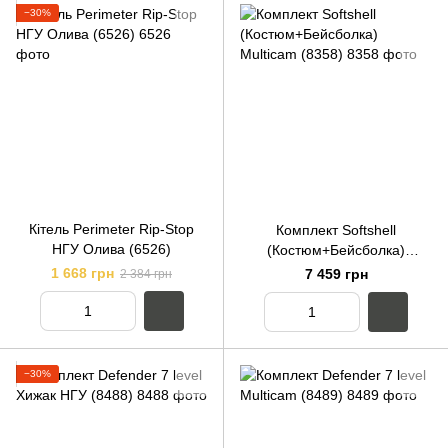
−30%
Кітель Perimeter Rip-Stop
Комплект Softshell
НГУ Олива (6526)
(Костюм+Бейсболка)
Multicam (8358)
1 668 грн
7 459 грн
2 384 грн
−30%