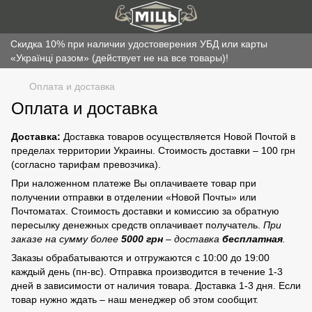
Скидка 10% при наличии удостоверения УБД или карты
«Українці разом» (действует не на все товары)!
Оплата и доставка
Оплата и доставка
Доставка:
Доставка товаров осуществляется Новой Почтой в
пределах территории Украины. Стоимость доставки – 100 грн
(согласно тарифам превозчика).
При наложенном платеже Вы оплачиваете товар при
получении отправки в отделении «Новой Почты» или
Почтоматах. Стоимость доставки и комиссию за обратную
пересылку денежных средств оплачивает получатель.
При
заказе на сумму более
5000
грн
– доставка
бесплатная
.
Заказы обрабатываются и отгружаются с 10:00 до 19:00
каждый день (пн-вс). Отправка производится в течение 1-3
дней в зависимости от наличия товара. Доставка 1-3 дня. Если
товар нужно ждать – наш менеджер об этом сообщит.