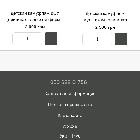
Детский камуфляж ВСУ
Детский камуфляж
(оригинал взрослой формы
мультикам (оригинал
Украины)
взрослой формы Нато)
2 000 грн
2 300 грн
050 688-0-756
Контактная информация
Полная версия сайта
Карта сайта
© 2026
Укр
Рус