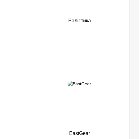
Балістика
EastGear