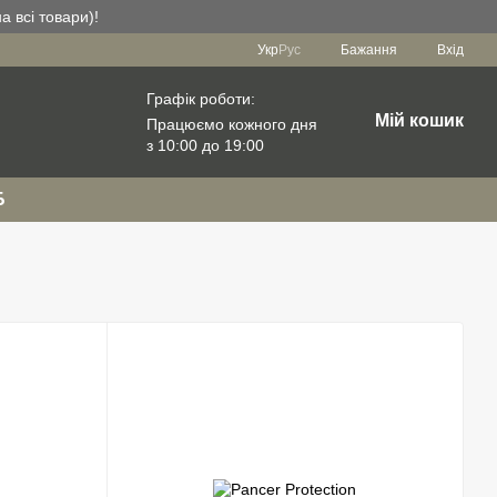
а всі товари)!
Укр
Рус
Бажання
Вхід
Графік роботи:
Мій кошик
Працюємо кожного дня
з 10:00 до 19:00
Б