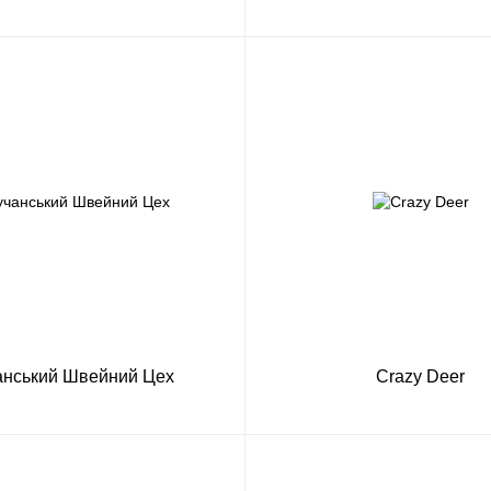
анський Швейний Цех
Crazy Deer