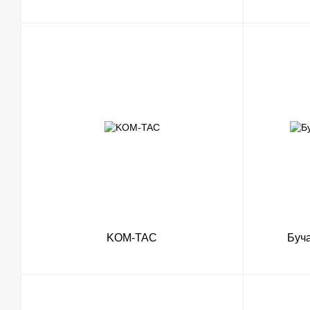
KOM-TAC
Буч