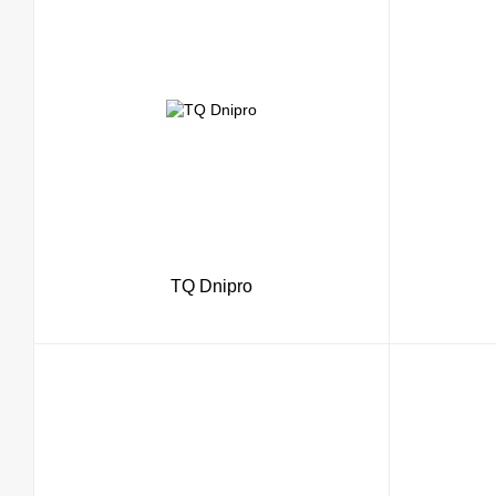
TQ Dnipro