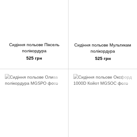
Сидіння польове Піксель
Сидіння польове Мультикам
полікордура
полікордура
525 грн
525 грн