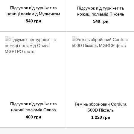
Підсумок під турнікет та
Підсумок під турнікет та
ножиці поліамід Мультикам
ножиці поліамід Піксель
540 грн
540 грн
Підсумок під турнікет та
Ремінь збройовий Cordura
ножиці поліамід Олива
500D Піксель
460 грн
1 220 грн