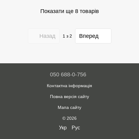
Показати ще 8 товарів
Назад
Вперед
1
з 2
050 688-0-756
Контактна інформація
Повна версія сайту
Мапа сайту
© 2026
Укр
Рус