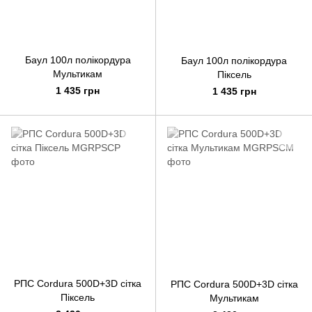
Баул 100л полікордура
Баул 100л полікордура
Мультикам
Піксель
1 435 грн
1 435 грн
РПС Cordura 500D+3D сітка
РПС Cordura 500D+3D сітка
Піксель
Мультикам