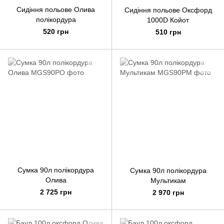
Сидіння польове Олива
Сидіння польове Оксфорд
полікордура
1000D Койот
520 грн
510 грн
Сумка 90л полікордура
Сумка 90л полікордура
Олива
Мультикам
2 725 грн
2 970 грн