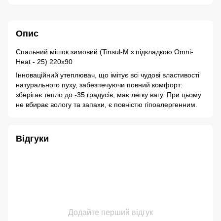
Опис
Спальний мішок зимовий (Tinsul-M з підкладкою Omni-
Heat - 25) 220x90
Інноваційний утеплювач, що імітує всі чудові властивості
натурального пуху, забезпечуючи повний комфорт:
зберігає тепло до -35 градусів, має легку вагу. При цьому
не вбирає вологу та запахи, є повністю гіпоалергенним.
Відгуки
Додайте перший відгук