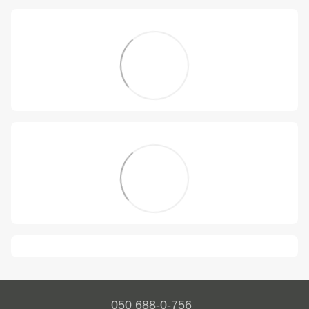
050 688-0-756