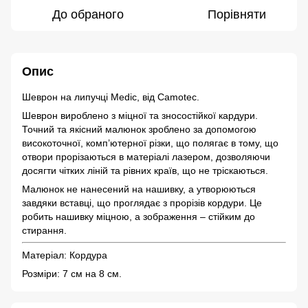
До обраного
Порівняти
Опис
Шеврон на липучці Medic, від Camotec.
Шеврон вироблено з міцної та зносостійкої кардури.
Точний та якісний малюнок зроблено за допомогою
високоточної, комп’ютерної різки, що полягає в тому, що
отвори прорізаються в матеріалі лазером, дозволяючи
досягти чітких ліній та рівних країв, що не тріскаються.
Малюнок не нанесений на нашивку, а утворюються
завдяки вставці, що проглядає з прорізів кордури. Це
робить нашивку міцною, а зображення – стійким до
стирання.
Матеріал: Кордура
Розміри: 7 см на 8 см.