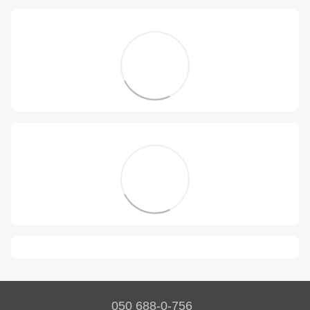
050 688-0-756