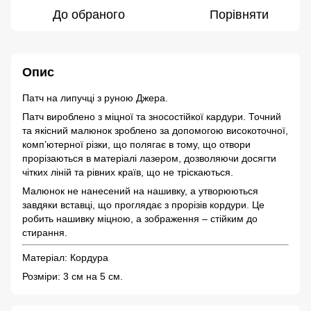
До обраного
Порівняти
Опис
Патч на липучці з руною Джера.
Патч вироблено з міцної та зносостійкої кардури. Точний
та якісний малюнок зроблено за допомогою високоточної,
комп’ютерної різки, що полягає в тому, що отвори
прорізаються в матеріалі лазером, дозволяючи досягти
чітких ліній та рівних країв, що не тріскаються.
Малюнок не нанесений на нашивку, а утворюються
завдяки вставці, що проглядає з прорізів кордури. Це
робить нашивку міцною, а зображення – стійким до
стирання.
Матеріал: Кордура
Розміри: 3 см на 5 см.