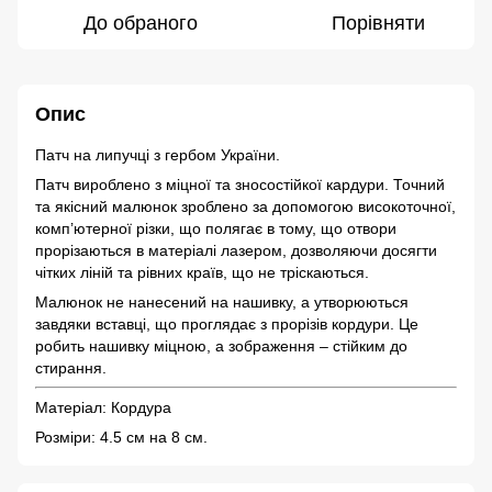
До обраного
Порівняти
Опис
Патч на липучці з гербом України.
Патч вироблено з міцної та зносостійкої кардури. Точний
та якісний малюнок зроблено за допомогою високоточної,
комп’ютерної різки, що полягає в тому, що отвори
прорізаються в матеріалі лазером, дозволяючи досягти
чітких ліній та рівних країв, що не тріскаються.
Малюнок не нанесений на нашивку, а утворюються
завдяки вставці, що проглядає з прорізів кордури. Це
робить нашивку міцною, а зображення – стійким до
стирання.
Матеріал: Кордура
Розміри: 4.5 см на 8 см.