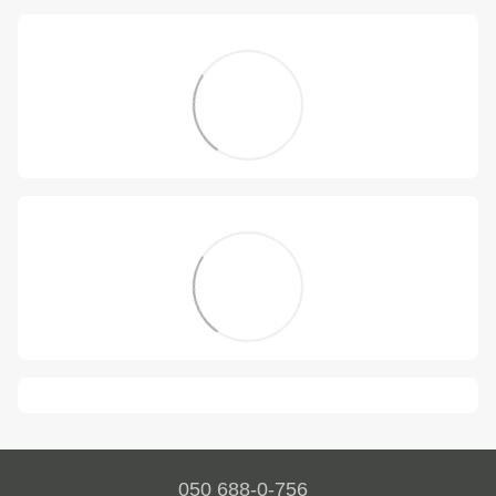
050 688-0-756