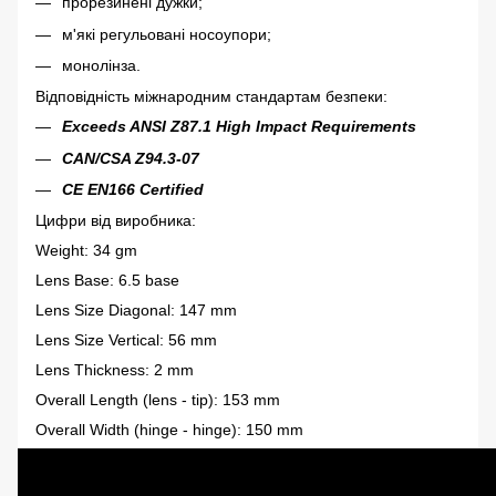
прорезинені дужки;
м'які регульовані носоупори;
монолінза.
Відповідність міжнародним стандартам безпеки:
Exceeds ANSI Z87.1 High Impact Requirements
CAN/CSA Z94.3-07
CE EN166 Certified
Цифри від виробника:
Weight: 34 gm
Lens Base: 6.5 base
Lens Size Diagonal: 147 mm
Lens Size Vertical: 56 mm
Lens Thickness: 2 mm
Overall Length (lens - tip): 153 mm
Overall Width (hinge - hinge): 150 mm