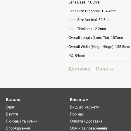
Lens Base: 7 Curve
Lens Size Diagonal: 134.4mm
Lens Size Vertical: 52.5mm
Lens Thickness: 2.2mm
Overall Length (Lens-Tip): 167mm
Overall Width (Hinge-Hinge): 135.5mm
PD: 64mm
Доставка
Оплата
Каталог
Клієнтам
Одяг
Вхід до кабінету
Взуття
Про нас
Рюкзаки та сумки
Оплата і доставка
Спорядження
Обмін та повернення