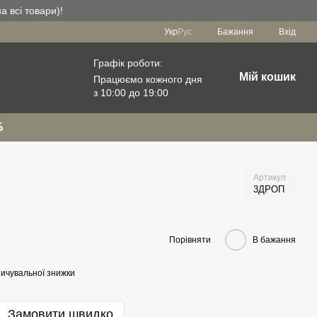
а всі товари)!
Укр
Рус
Бажання
Вхід
Графік роботи:
Мій кошик
Працюємо кожного дня
з 10:00 до 19:00
Б
Артикул
3ДРОП
Порівняти
В бажання
ичувальної знижки
Замовити швидко