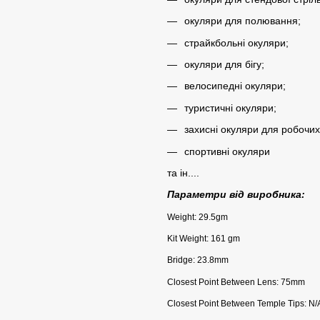
окуляри для полювання;
страйкбольні окуляри;
окуляри для бігу;
велосипедні окуляри;
туристичні окуляри;
захисні окуляри для робочих
спортивні окуляри
та ін....
Параметри від виробника:
Weight: 29.5gm
Kit Weight: 161 gm
Bridge: 23.8mm
Closest Point Between Lens: 75mm
Closest Point Between Temple Tips: N/