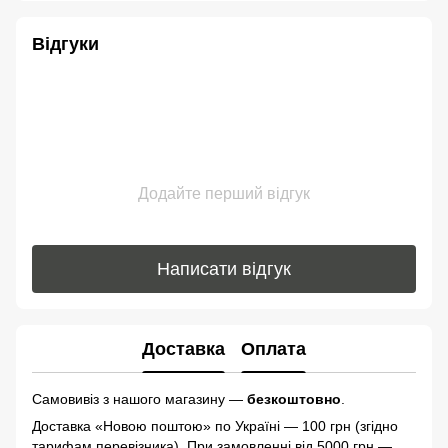
Відгуки
Додайте перший відгук
Написати відгук
Доставка
Оплата
Самовивіз з нашого магазину —
безкоштовно
.
Доставка «Новою поштою» по Україні — 100 грн (згідно
тарифам перевізника). При замовленні від 5000 грн —