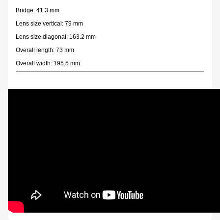
Bridge: 41.3 mm
Lens size vertical: 79 mm
Lens size diagonal: 163.2 mm
Overall length: 73 mm
Overall width: 195.5 mm