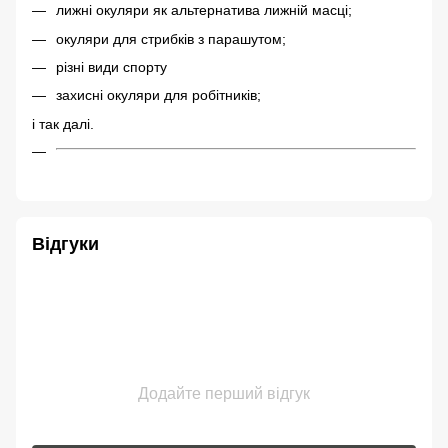
лижні окуляри як альтернатива лижній масці;
окуляри для стрибків з парашутом;
різні види спорту
захисні окуляри для робітників;
і так далі.
Відгуки
Додайте перший відгук