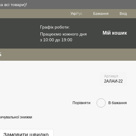
а всі товари)!
Укр
Рус
Бажання
Вхід
Графік роботи:
Мій кошик
Працюємо кожного дня
з 10:00 до 19:00
Б
Артикул
2АЛАИ-22
Порівняти
В бажання
ичувальної знижки
Замовити швидко