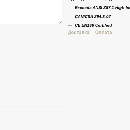
Exceeds ANSI Z87.1 High I
CAN/CSA Z94.3-07
CE EN166 Certified
Доставка
Оплата