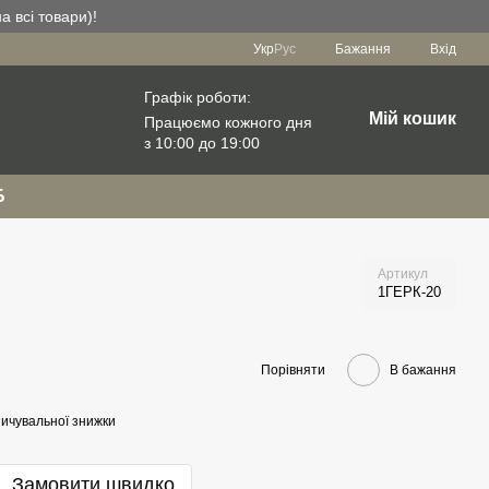
а всі товари)!
Укр
Рус
Бажання
Вхід
Графік роботи:
Мій кошик
Працюємо кожного дня
з 10:00 до 19:00
Б
Артикул
1ГЕРК-20
Порівняти
В бажання
ичувальної знижки
Замовити швидко