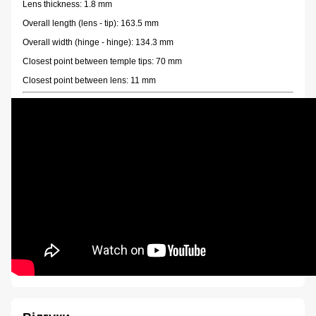
Lens thickness: 1.8 mm
Overall length (lens - tip): 163.5 mm
Overall width (hinge - hinge): 134.3 mm
Closest point between temple tips: 70 mm
Closest point between lens: 11 mm