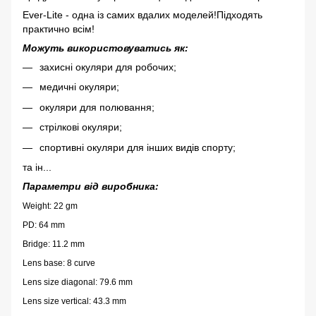
Ever-Lite - одна із самих вдалих моделей!Підходять
практично всім!
Можуть використовуватись як:
захисні окуляри для робочих;
медичні окуляри;
окуляри для полювання;
стрілкові окуляри;
спортивні окуляри для інших видів спорту;
та ін...
Параметри від виробника:
Weight: 22 gm
PD: 64 mm
Bridge: 11.2 mm
Lens base: 8 curve
Lens size diagonal: 79.6 mm
Lens size vertical: 43.3 mm