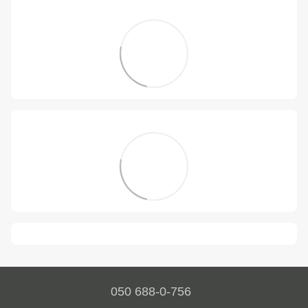
050 688-0-756