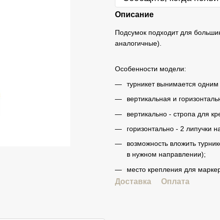
Описание
Подсумок подходит для большинс
аналогичные).
Особенности модели:
турникет вынимается одним
вертикальная и горизонталь
вертикально - стропа для к
горизонтально - 2 липучки н
возможность вложить турник
в нужном направлении);
место крепления для марке
Доставка
Оплата