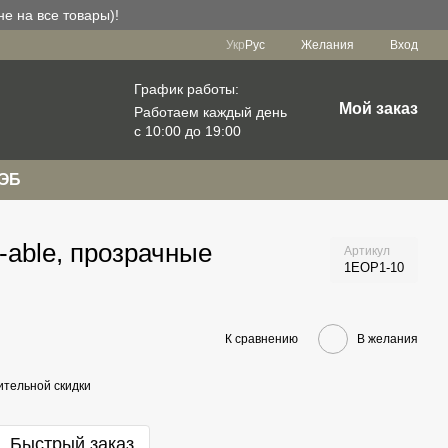
е на все товары)!
Укр
Рус
Желания
Вход
График работы:
Мой заказ
Работаем каждый день
с 10:00 до 19:00
РЭБ
-able, прозрачные
Артикул
1EOP1-10
К сравнению
В желания
тельной скидки
Быстрый заказ