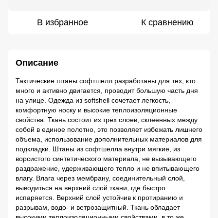
В избранное
К сравнению
Описание
Тактические штаны софтшелл разработаны для тех, кто
много и активно двигается, проводит большую часть дня
на улице. Одежда из softshell сочетает легкость,
комфортную носку и высокие теплоизоляционные
свойства. Ткань состоит из трех слоев, склеенных между
собой в единое полотно, это позволяет избежать лишнего
объема, использование дополнительных материалов для
подкладки. Штаны из софтшелла внутри мягкие, из
ворсистого синтетического материала, не вызывающего
раздражение, удерживающего тепло и не впитывающего
влагу. Влага через мембрану, соединительный слой,
выводиться на верхний слой ткани, где быстро
испаряется. Верхний слой устойчив к протиранию и
разрывам, водо- и ветрозащитный. Ткань обладает
высокими теплоизоляционными свойствами, в то же