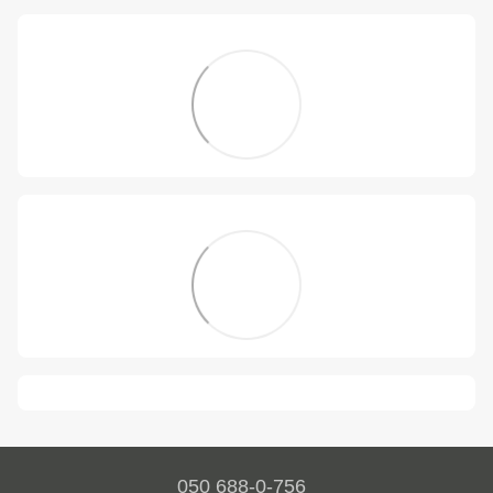
050 688-0-756