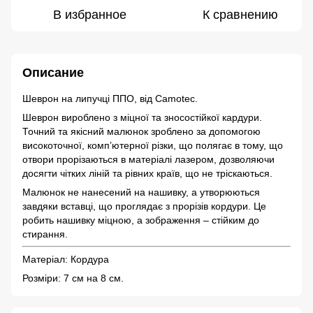
В избранное
К сравнению
Описание
Шеврон на липучці ППО, від Camotec.
Шеврон вироблено з міцної та зносостійкої кардури.
Точний та якісний малюнок зроблено за допомогою
високоточної, комп’ютерної різки, що полягає в тому, що
отвори прорізаються в матеріалі лазером, дозволяючи
досягти чітких ліній та рівних країв, що не тріскаються.
Малюнок не нанесений на нашивку, а утворюються
завдяки вставці, що проглядає з прорізів кордури. Це
робить нашивку міцною, а зображення – стійким до
стирання.
Матеріал: Кордура
Розміри: 7 см на 8 см.