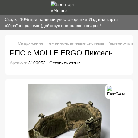
Скидка 10% при наличии удостоверения УБД или карты
«Українці разом» (действует не на все товары)!
Снаряжение
Ременно-плечевые системы
Ременно-плече
РПС с MOLLE ERGO Пиксель
Артикул:
3100052
Оставить отзыв