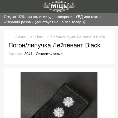
Скидка 10% при наличии удостоверения УБД или карты
«Українці разом» (действует не на все товары)!
Амуниция
Погоны
Погон/липучка Лейтенант Black
Погон/липучка Лейтенант Black
Артикул:
2041
Оставить отзыв