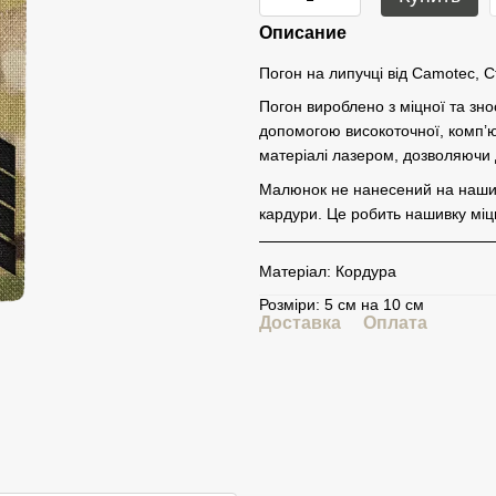
Описание
Погон на липучці від Camotec, 
Погон вироблено з міцної та зно
допомогою високоточної, комп’ю
матеріалі лазером, дозволяючи до
Малюнок не нанесений на нашивк
кардури. Це робить нашивку міц
Матеріал: Кордура
Розміри: 5 см на 10 см
Доставка
Оплата