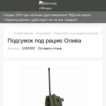
Скидка 10% при наличии удостоверения УБД или карты
«Українці разом» (действует не на все товары)!
Снаряжение
Подсумки
Подсумок под радиостанцию
По
Подсумок под рацию Олива
Артикул:
1030302
Оставить отзыв