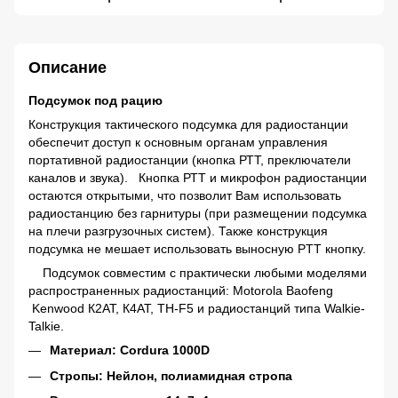
Описание
Подсумок под рацию
Конструкция тактического подсумка для радиостанции
обеспечит доступ к основным органам управления
портативной радиостанции (кнопка РТТ, преключатели
каналов и звука). Кнопка РТТ и микрофон радиостанции
остаются открытыми, что позволит Вам использовать
радиостанцию ​​без гарнитуры (при размещении подсумка
на плечи разгрузочных систем). Также конструкция
подсумка не мешает использовать выносную PTT кнопку.
Подсумок совместим с практически любыми моделями
распространенных радиостанций: Motorola Baofeng
Kenwood К2АТ, К4АТ, TH-F5 и радиостанций типа Walkie-
Talkie.
Материал: Cordura 1000D
Стропы: Нейлон, полиамидная стропа