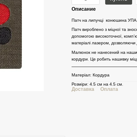
Описание
Патч на липучці конюшина УПА
Патч вироблено з міцної та знос
допомогою високоточної, комп’ю
матеріалі лазером, дозволяючи до
Малюнок не нанесений на нашивк
кордури. Це робить нашивку міц
Матеріал: Кордура
Розміри: 4.5 см на 4.5 см.
Доставка
Оплата