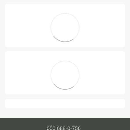
050 688-0-756