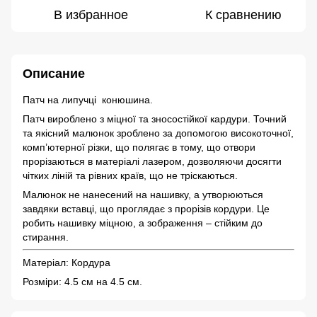
В избранное
К сравнению
Описание
Патч на липучці конюшина.
Патч вироблено з міцної та зносостійкої кардури. Точний
та якісний малюнок зроблено за допомогою високоточної,
комп’ютерної різки, що полягає в тому, що отвори
прорізаються в матеріалі лазером, дозволяючи досягти
чітких ліній та рівних країв, що не тріскаються.
Малюнок не нанесений на нашивку, а утворюються
завдяки вставці, що проглядає з прорізів кордури. Це
робить нашивку міцною, а зображення – стійким до
стирання.
Матеріал: Кордура
Розміри: 4.5 см на 4.5 см.