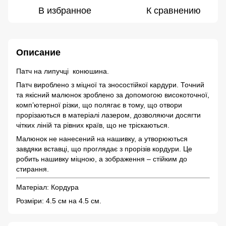
В избранное
К сравнению
Описание
Патч на липучці конюшина.
Патч вироблено з міцної та зносостійкої кардури. Точний
та якісний малюнок зроблено за допомогою високоточної,
комп’ютерної різки, що полягає в тому, що отвори
прорізаються в матеріалі лазером, дозволяючи досягти
чітких ліній та рівних країв, що не тріскаються.
Малюнок не нанесений на нашивку, а утворюються
завдяки вставці, що проглядає з прорізів кордури. Це
робить нашивку міцною, а зображення – стійким до
стирання.
Матеріал: Кордура
Розміри: 4.5 см на 4.5 см.