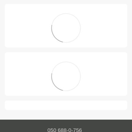
050 688-0-756