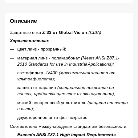
Описание
Защитные очки
Z-33 от Global Vision
(США)
Характеристики:
цвет линз - прозрачный;
материал линз - поликарбонат
(Meets ANSI Z87.1-
2010 Standards for use in Industrial Applications
)
;
светофильтр UV400
(максимальная защита от
ультрафиолета);
защита от царапин
(специальное покрытие на
линзах, продлевающее срок их эксплуатации)
;
мягкий неопреновый уплотнитель
(защита от ветра
и пыли)
;
.
двухстороннее анти-фог покрытие.
Соответствие международным стандартам безопасности
:
Exceeds ANSI Z87.1 High Impact Requirements