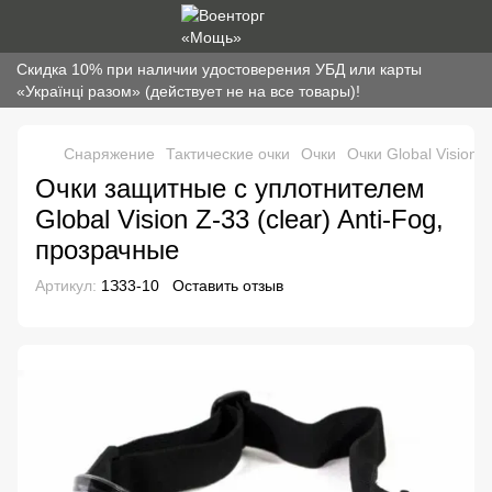
Скидка 10% при наличии удостоверения УБД или карты
«Українці разом» (действует не на все товары)!
Снаряжение
Тактические очки
Очки
Очки Global Vision
Очки защитные с уплотнителем
Global Vision Z-33 (clear) Anti-Fog,
прозрачные
Артикул:
1З33-10
Оставить отзыв