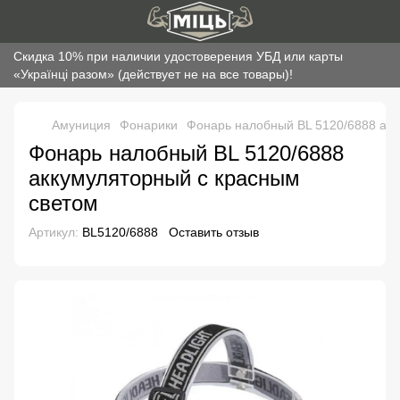
Скидка 10% при наличии удостоверения УБД или карты
«Українці разом» (действует не на все товары)!
Амуниция
Фонарики
Фонарь налобный BL 5120/6888 акк
Фонарь налобный BL 5120/6888
аккумуляторный с красным
светом
Артикул:
BL5120/6888
Оставить отзыв