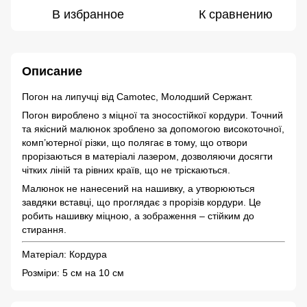
В избранное
К сравнению
Описание
Погон на липучці від Camotec, Молодший Сержант.
Погон вироблено з міцної та зносостійкої кордури. Точний
та якісний малюнок зроблено за допомогою високоточної,
комп’ютерної різки, що полягає в тому, що отвори
прорізаються в матеріалі лазером, дозволяючи досягти
чітких ліній та рівних країв, що не тріскаються.
Малюнок не нанесений на нашивку, а утворюються
завдяки вставці, що проглядає з прорізів кордури. Це
робить нашивку міцною, а зображення – стійким до
стирання.
Матеріал: Кордура
Розміри: 5 см на 10 см