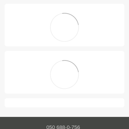
050 688-0-756